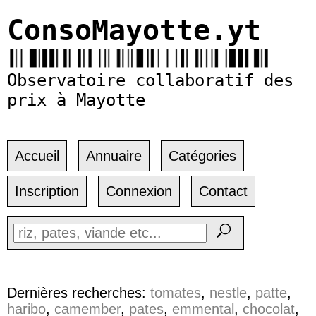
ConsoMayotte.yt
Observatoire collaboratif des
prix à Mayotte
Accueil
Annuaire
Catégories
Inscription
Connexion
Contact
Dernières recherches:
tomates
,
nestle
,
patte
,
haribo
,
camember
,
pates
,
emmental
,
chocolat
,