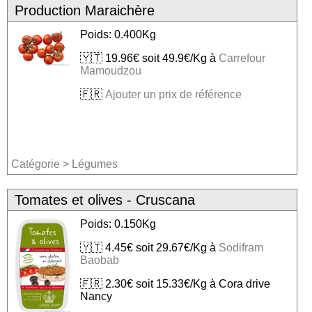
Production Maraichère
Poids: 0.400Kg
🇾🇹 19.96€ soit 49.9€/Kg à
Carrefour
Mamoudzou
🇫🇷
Ajouter un prix de référence
Catégorie
>
Légumes
Tomates et olives - Cruscana
Poids: 0.150Kg
🇾🇹 4.45€ soit 29.67€/Kg à
Sodifram
Baobab
🇫🇷 2.30€ soit 15.33€/Kg à Cora drive
Nancy