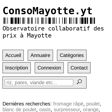
ConsoMayotte.yt
Observatoire collaboratif des
prix à Mayotte
Accueil
Annuaire
Catégories
Inscription
Connexion
Contact
Dernières recherches:
fromage râpé
,
poulet
,
blanc de poulet
,
oasis
,
surpresseur
,
orange
,