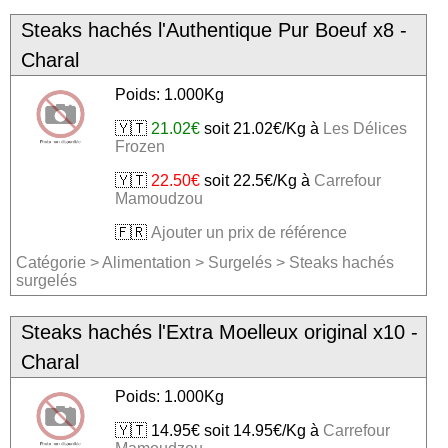
Steaks hachés l'Authentique Pur Boeuf x8 -
Charal
Poids: 1.000Kg
🇾🇹
21.02€
soit 21.02€/Kg à
Les Délices
Frozen
🇾🇹
22.50€
soit 22.5€/Kg à
Carrefour
Mamoudzou
🇫🇷
Ajouter un prix de référence
Catégorie
>
Alimentation
>
Surgelés
>
Steaks hachés
surgelés
Steaks hachés l'Extra Moelleux original x10 -
Charal
Poids: 1.000Kg
🇾🇹 14.95€ soit 14.95€/Kg à
Carrefour