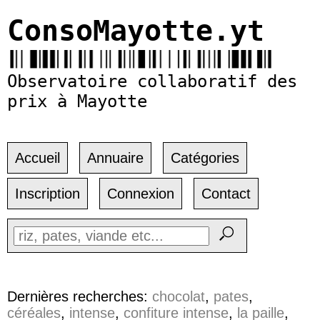
ConsoMayotte.yt
Observatoire collaboratif des
prix à Mayotte
Accueil
Annuaire
Catégories
Inscription
Connexion
Contact
Dernières recherches:
chocolat
,
pates
,
céréales
,
intense
,
confiture intense
,
la paille
,