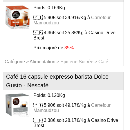
Poids: 0.169Kg
🇾🇹 5.90€ soit 34.91€/Kg à
Carrefour
Mamoudzou
🇫🇷 4.36€ soit 25.8€/Kg à Casino Drive
Brest
Prix majoré de
35%
Catégorie
>
Alimentation
>
Epicerie Sucrée
>
Café
Café 16 capsule expresso barista Dolce
Gusto - Nescafé
Poids: 0.120Kg
🇾🇹 5.90€ soit 49.17€/Kg à
Carrefour
Mamoudzou
🇫🇷 3.38€ soit 28.17€/Kg à Casino Drive
Brest