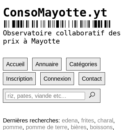
ConsoMayotte.yt
Observatoire collaboratif des
prix à Mayotte
Accueil
Annuaire
Catégories
Inscription
Connexion
Contact
Dernières recherches:
edena
,
frites
,
charal
,
pomme
,
pomme de terre
,
bières
,
boissons
,