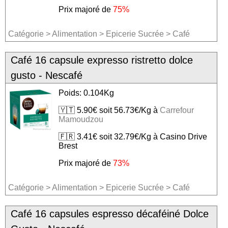
Prix majoré de
75%
Catégorie
>
Alimentation
>
Epicerie Sucrée
>
Café
Café 16 capsule expresso ristretto dolce
gusto - Nescafé
Poids: 0.104Kg
🇾🇹 5.90€ soit 56.73€/Kg à
Carrefour
Mamoudzou
🇫🇷 3.41€ soit 32.79€/Kg à Casino Drive
Brest
Prix majoré de
73%
Catégorie
>
Alimentation
>
Epicerie Sucrée
>
Café
Café 16 capsules espresso décaféiné Dolce