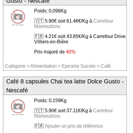
Gusto - Nescafé
Poids: 0.096Kg
🇾🇹 5.90€ soit 61.46€/Kg à
Carrefour
Mamoudzou
🇫🇷 4.21€ soit 43.85€/Kg à Carrefour Drive
Villiers-en-Bière
Prix majoré de
40%
Catégorie
>
Alimentation
>
Epicerie Sucrée
>
Café
Café 8 capsules Chai tea latte Dolce Gusto -
Nescafé
Poids: 0.159Kg
🇾🇹 5.90€ soit 37.11€/Kg à
Carrefour
Mamoudzou
🇫🇷
Ajouter un prix de référence