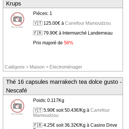
Krups
Pièces: 1
🇾🇹 125.00€ à
Carrefour Mamoudzou
🇫🇷 79.90€ à Intermarché Landerneau
Prix majoré de
56%
Catégorie
>
Maison
>
Electroménager
Thé 16 capsules marrakech tea dolce gusto -
Nescafé
Poids: 0.117Kg
🇾🇹 5.90€ soit 50.43€/Kg à
Carrefour
Mamoudzou
🇫🇷 4.25€ soit 36.32€/Kg à Casino Drive