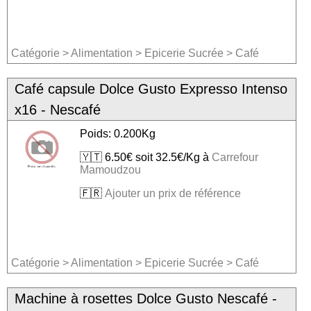
Catégorie
>
Alimentation
>
Epicerie Sucrée
>
Café
Café capsule Dolce Gusto Expresso Intenso
x16 - Nescafé
Poids: 0.200Kg
🇾🇹 6.50€ soit 32.5€/Kg à
Carrefour
Mamoudzou
🇫🇷
Ajouter un prix de référence
Catégorie
>
Alimentation
>
Epicerie Sucrée
>
Café
Machine à rosettes Dolce Gusto Nescafé -