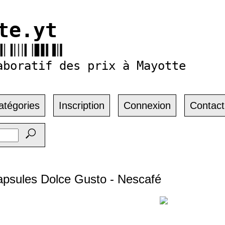
te.yt
aboratif des prix à Mayotte
atégories
Inscription
Connexion
Contact
apsules Dolce Gusto - Nescafé