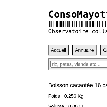
ConsoMayot
Observatoire coll
Accueil
Annuaire
C
Boisson cacaotée 16 c
Poids : 0.256 Kg
Volume : 0.000 L