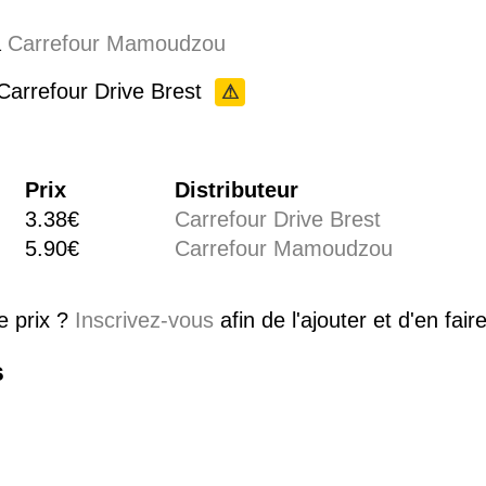
à
Carrefour Mamoudzou
 Carrefour Drive Brest
⚠
Prix
Distributeur
3.38€
Carrefour Drive Brest
5.90€
Carrefour Mamoudzou
e prix ?
Inscrivez-vous
afin de l'ajouter et d'en fai
s