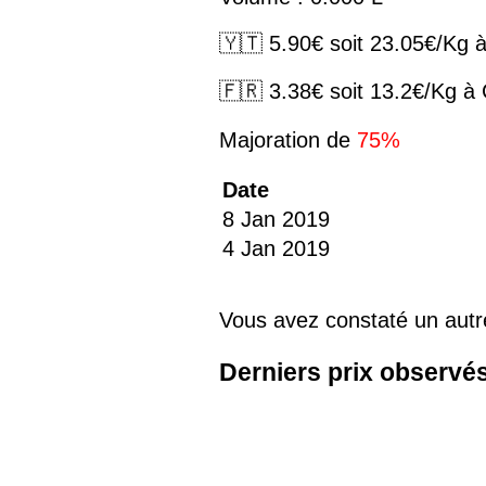
🇾🇹 5.90€ soit 23.05€/Kg 
🇫🇷 3.38€ soit 13.2€/Kg à
Majoration de
75%
Date
8 Jan 2019
4 Jan 2019
Vous avez constaté un autr
Derniers prix observé