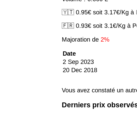
🇾🇹 0.95€ soit 3.17€/Kg à
🇫🇷 0.93€ soit 3.1€/Kg à 
Majoration de
2%
Date
2 Sep 2023
20 Dec 2018
Vous avez constaté un autr
Derniers prix observé