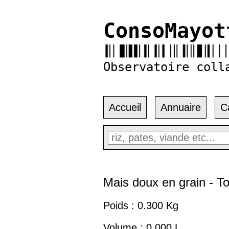
ConsoMayot
Observatoire coll
Accueil
Annuaire
C
Mais doux en grain - To
Poids : 0.300 Kg
Volume : 0.000 L