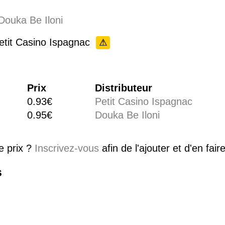
Douka Be Iloni
Petit Casino Ispagnac
⚠
Prix
Distributeur
0.93€
Petit Casino Ispagnac
0.95€
Douka Be Iloni
e prix ?
Inscrivez-vous
afin de l'ajouter et d'en fai
s