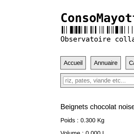
ConsoMayot
Observatoire coll
Accueil
Annuaire
C
Beignets chocolat noise
Poids : 0.300 Kg
Volume : 0.000 L