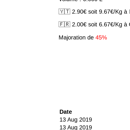
🇾🇹 2.90€ soit 9.67€/Kg à
🇫🇷 2.00€ soit 6.67€/Kg à
Majoration de
45%
Date
13 Aug 2019
13 Aug 2019