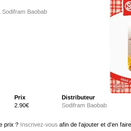
à
Sodifram Baobab
Prix
Distributeur
2.90€
Sodifram Baobab
e prix ?
Inscrivez-vous
afin de l'ajouter et d'en fai