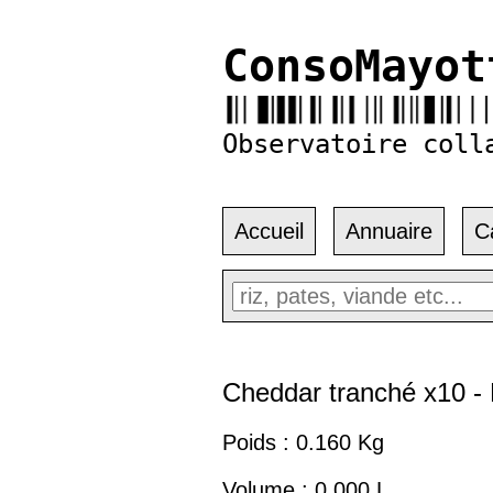
ConsoMayot
Observatoire coll
Accueil
Annuaire
C
Cheddar tranché x10 -
Poids : 0.160 Kg
Volume : 0.000 L